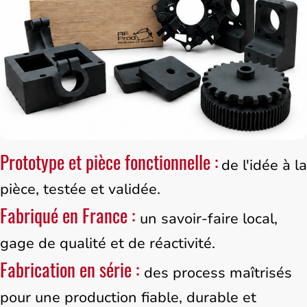
Prototype et pièce fonctionnelle :
de l'idée à la
pièce, testée et validée.
Fabriqué en France :
un savoir-faire local,
gage de qualité et de réactivité.
Fabrication en série :
des process maîtrisés
pour une production fiable, durable et