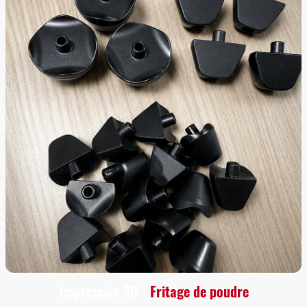
Impression 3D -
Fritage de poudre