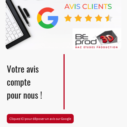
Votre avis
compte
pour nous !
Cliquez ICI pour déposer un avis sur Google