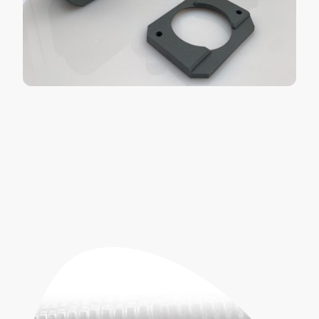
Novembre
2024