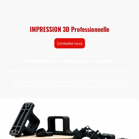
IMPRESSION 3D Professionnelle
Contactez-nous
Des solutions sur mesure pour vos projets
Bienvenue chez BE PROD 3D, votre partenaire pour tous vos besoins d'impression
3D.
Que vous ayez besoin de prototypage rapide, de production de pièces en série,
nous sommes là pour vous accompagner dans la réalisation de vos projets.