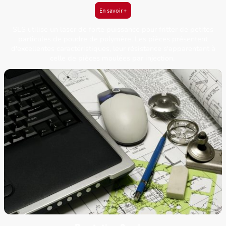
En savoir +
SLS utilise un laser de forte puissance pour fritter de petites
particules de poudre de polymère. Les pièces présentent
d'excellentes caractéristiques, leur résistance s'apparentant à
celle de pièces moulées par injection.