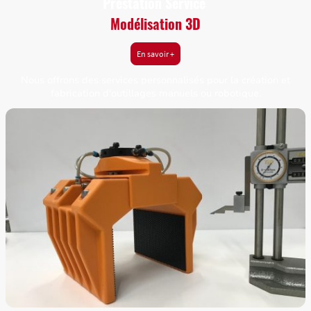
Prestation Service
Modélisation 3D
En savoir +
Nous offrons des services personnalisés pour la création et
fabrication d'outillages manuels ou robotique.