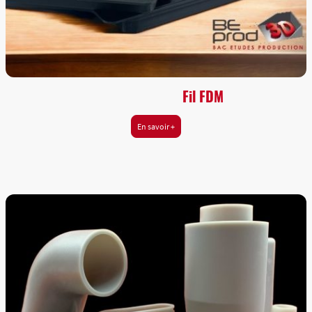
Impression 3D -
Fil FDM
En savoir +
FDM, ou dépôt de fil fabrique les pièces en faisant fondre et en
extrudant un filament thermoplastique, qu'une buse dépose
couche par couches sur la zone de fabrication.