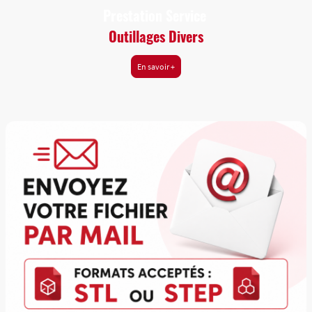
Prestation Service
Outillages Divers
En savoir +
Nous offrons des services de modélisation 3D pour créer des
designs personnalisés selon vos spécifications.