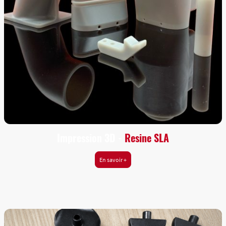
Impression 3D -
Resine SLA
En savoir +
SLA, la stéréologie, Large gammes de résine avec des propriétés
très diverses afin de correspondre aux thermoplastiques
standards utilisés en ingénieure et dans l'industrie.