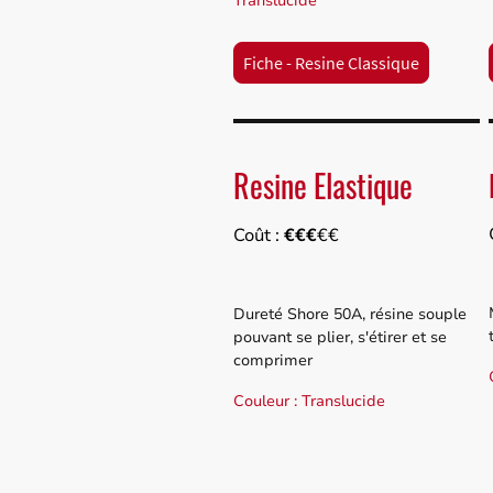
Translucide
Fiche - Resine Classique
Resine Elastique
Coût :
€€€
€€
Dureté Shore 50A, résine souple
pouvant se plier, s'étirer et se
comprimer
Couleur : Translucide