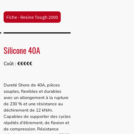
Fiche - Resine Tough 2000
Silicone 40A
Coût :
€€€€€
Dureté Shore de 40A, pièces
souples, flexibles et durables
avec un allongement à la rupture
de 230 % et une résistance au
déchirement de 12 kN/m.
Capables de supporter des cycles
répétés d'étirement, de flexion et
de compression. Résistance