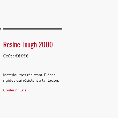
ons
Technologies / Matériaux
Resine Tough 2000
Coût :
€€
€€€
Matériau très résistant. Pièces
rigides qui résistent à la flexion.
Couleur : Gris