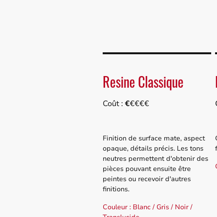
Accueil
Impression 3D FDM
Resine Classique
Coût :
€
€€€€
Finition de surface mate, aspect
opaque, détails précis. Les tons
neutres permettent d'obtenir des
pièces pouvant ensuite être
peintes ou recevoir d'autres
finitions.
Couleur : Blanc / Gris / Noir /