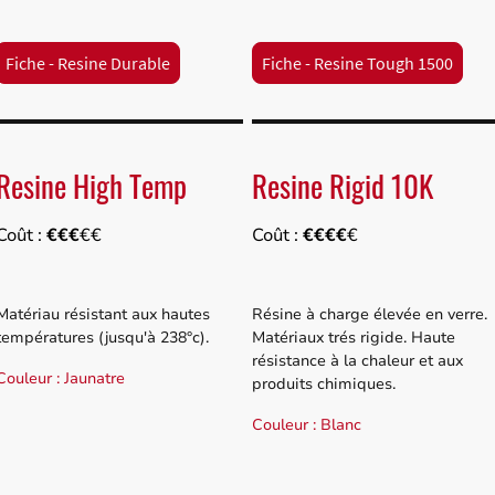
Fiche - Resine Durable
Fiche - Resine Tough 1500
Resine High Temp
Resine Rigid 10K
Coût :
€€€
€€
Coût :
€€€€
€
Matériau résistant aux hautes
Résine à charge élevée en verre.
températures (jusqu'à 238°c).
Matériaux trés rigide. Haute
résistance à la chaleur et aux
Couleur : Jaunatre
produits chimiques.
Couleur : Blanc